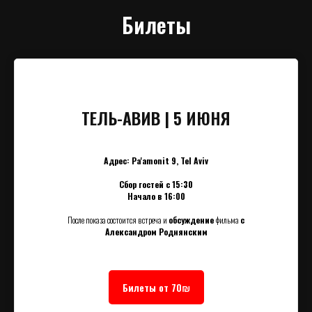
Билеты
ТЕЛЬ-АВИВ | 5 ИЮНЯ
Адрес: Pa'amonit 9, Tel Aviv
Сбор гостей с 15:30
Начало в 16:00
После показа состоится встреча и
обсуждение
фильма
с
Александром Роднянским
Билеты от 70₪