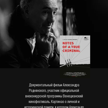
Документальный фильм Александра
Роднянского, участник официальной
внеконкурсной программы Венецианский
кинофестиваль. Картинао о личной и
исторической памяти, в котором Александр