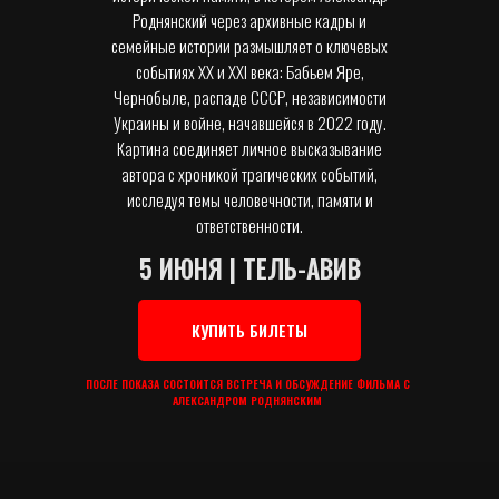
Роднянский через архивные кадры и
семейные истории размышляет о ключевых
событиях XX и XXI века: Бабьем Яре,
Чернобыле, распаде СССР, независимости
Украины и войне, начавшейся в 2022 году.
Картина соединяет личное высказывание
автора с хроникой трагических событий,
исследуя темы человечности, памяти и
ответственности.
5 ИЮНЯ | ТЕЛЬ-АВИВ
КУПИТЬ БИЛЕТЫ
ПОСЛЕ ПОКАЗА СОСТОИТСЯ ВСТРЕЧА И ОБСУЖДЕНИЕ ФИЛЬМА С
АЛЕКСАНДРОМ РОДНЯНСКИМ