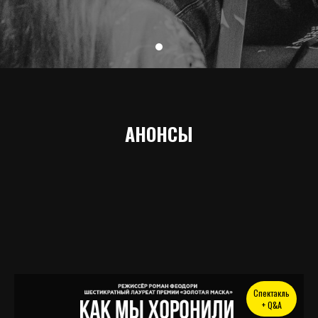
АНОНСЫ
Спектакль
+ Q&A