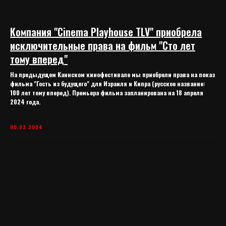
Компания "Cinema Playhouse TLV" приобрела
исключительные права на фильм "Сто лет
тому вперед"
На предыдущем Каннском кинофестивале мы приобрели права на показ
фильма "Гость из будущего" для Израиля и Кипра (русское название:
100 лет тому вперед). Премьера фильма запланирована на 18 апреля
2024 года.
05.02.2024